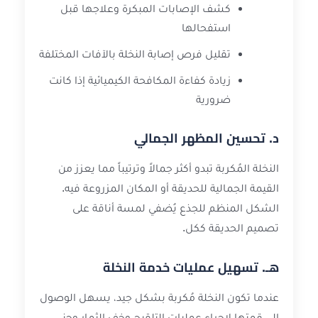
كشف الإصابات المبكرة وعلاجها قبل
استفحالها
تقليل فرص إصابة النخلة بالآفات المختلفة
زيادة كفاءة المكافحة الكيميائية إذا كانت
ضرورية
د. تحسين المظهر الجمالي
النخلة المُكربة تبدو أكثر جمالاً وترتيباً مما يعزز من
القيمة الجمالية للحديقة أو المكان المزروعة فيه.
الشكل المنظم للجذع يُضفي لمسة أناقة على
تصميم الحديقة ككل.
هـ. تسهيل عمليات خدمة النخلة
عندما تكون النخلة مُكربة بشكل جيد، يسهل الوصول
إلى قمتها لإجراء عمليات التلقيح وخف الثمار وجني