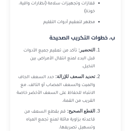
قفازات وتجهيزات سلامة (نظارات واقية،
خوذة)
مطهر لتعقيم أدوات التقليم
ب. خطوات التكريب الصحيحة
التحضير:
تأكد من تعقيم جميع الأدوات
قبل البدء لمنع انتقال الأمراض بين
النخيل.
تحديد السعف للإزالة:
حدد السعف الجاف
والميت والسعف المصاب أو التالف، مع
الانتباه للحفاظ على السعف الأخضر خاصة
القريب من القمة.
القطع الصحيح:
قم بقطع السعف من
قاعدته بزاوية مائلة لمنع تجمع المياه
وتسهيل تصريفها.