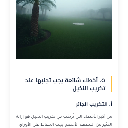
٥. أخطاء شائعة يجب تجنبها عند
تكريب النخيل
أ. التكريب الجائر
من أكبر الأخطاء التي تُرتكب في تكريب النخيل هو إزالة
الكثير من السعف الأخضر. يجب الحفاظ على الأوراق