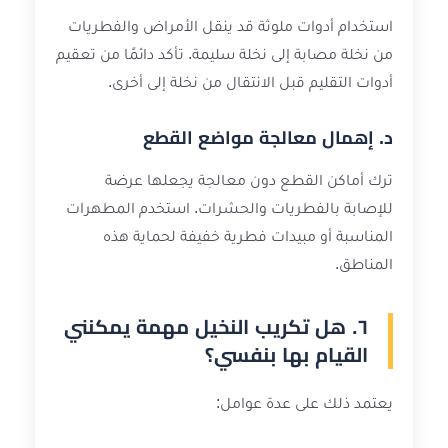
استخدام أدوات ملوثة قد ينقل الأمراض والفطريات
من نخلة مصابة إلى نخلة سليمة. تأكد دائمًا من تعقيم
أدوات التقليم قبل الانتقال من نخلة إلى أخرى.
د. إهمال معالجة مواضع القطع
ترك أماكن القطع دون معالجة يجعلها عرضة
للإصابة بالفطريات والحشرات. استخدم المطهرات
المناسبة أو مبيدات فطرية خفيفة لحماية هذه
المناطق.
٦. هل تكريب النخيل مهمة يمكنني
القيام بها بنفسي؟
يعتمد ذلك على عدة عوامل: