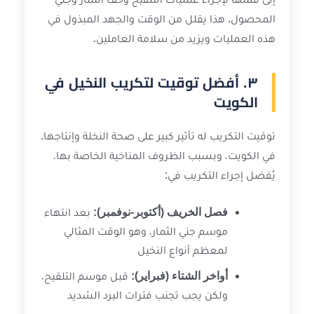
المحصول. هذا يقلل من الوقت والجهد المبذول في
هذه العمليات ويزيد من سلامة العاملين.
٣. أفضل توقيت لتكريب النخيل في
الكويت
توقيت التكريب له تأثير كبير على صحة النخلة وإنتاجها.
في الكويت، وبسبب الظروف المناخية الخاصة بها،
يُفضل إجراء التكريب في:
فصل الخريف (أكتوبر-نوفمبر):
بعد انتهاء
موسم جني الثمار، وهو الوقت المثالي
لمعظم أنواع النخيل
أواخر الشتاء (فبراير):
قبل موسم التلقيح،
ولكن يجب تجنب فترات البرد الشديد