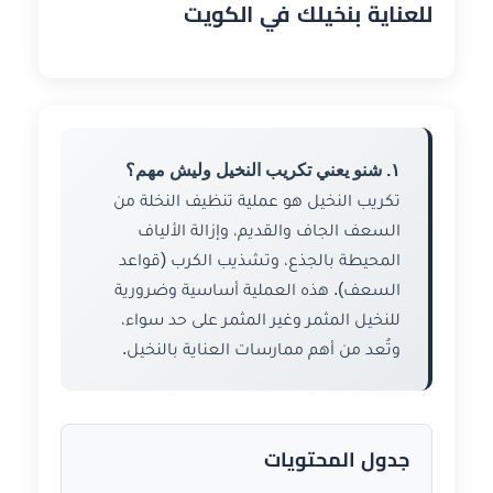
للعناية بنخيلك في الكويت
١. شنو يعني تكريب النخيل وليش مهم؟
تكريب النخيل هو عملية تنظيف النخلة من
السعف الجاف والقديم، وإزالة الألياف
المحيطة بالجذع، وتشذيب الكرب (قواعد
السعف). هذه العملية أساسية وضرورية
للنخيل المثمر وغير المثمر على حد سواء،
وتُعد من أهم ممارسات العناية بالنخيل.
جدول المحتويات