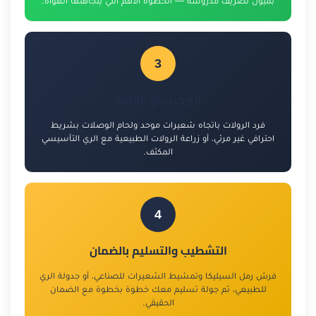
بميول تصريف مدروسة — الخطوة الأهم التي يتجاهلها الهواة.
3
التركيب أو الزراعة
فرد الرولات باتجاه شعيرات موحد ولحام الوصلات بشريط
احترافي غير مرئي، أو زراعة الرولات الطبيعية مع الري التأسيسي
المكثف.
4
التشطيب والتسليم بالضمان
فرش رمل السيليكا وتمشيط الشعيرات للصناعي، أو جدولة الري
للطبيعي، ثم جولة تسليم معك خطوة بخطوة مع الضمان
الحقيقي.