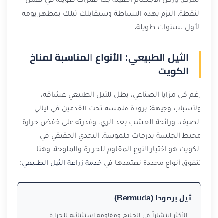
النقطة. التزم بهذه البساطة وسيقابلك ثيلك بمظهر يومه
الأول لسنوات طويلة.
الثيل الطبيعي: الأنواع المناسبة لمناخ
الكويت
رغم كل مزايا الصناعي، يظل للثيل الطبيعي عشاقه،
ولأسباب وجيهة: برودة ملمسه تحت القدمين في ليالي
الصيف، ورائحة العشب بعد الري، وقدرته على خفض حرارة
محيط الجلسة بدرجات ملموسة. التحدي الحقيقي في
الكويت هو اختيار النوع المقاوم للحرارة والملوحة، وهنا
تتفوق أنواع محددة نعتمدها في
خدمة زراعة الثيل الطبيعي
:
ثيل برمودا (Bermuda)
الأكثر انتشاراً في الخليج ومقاومة استثنائية للحرارة