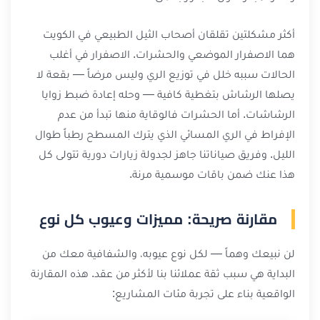
أكثر مشكلتين تقلقان أصحاب الثيل الطبيعي في الكويت
هما الاصفرار الموضعي والحشرات. الاصفرار في أغلب
الحالات سببه خلل في توزيع الري وليس مرضاً — بقعة لا
يصلها الرشاش بتغطية كافية — وحله إعادة ضبط زوايا
الرشاشات. أما الحشرات فالوقاية منها تبدأ من عدم
الإفراط في الري المسائي الذي يترك المسطح رطباً طوال
الليل. وفريق صياناتنا جاهز لجدولة زيارات دورية تتولى كل
هذا عنك ضمن باقات موسمية مرنة.
مقارنة صريحة: مميزات وعيوب كل نوع
لن نبيعك وهماً — لكل نوع عيوبه، والشفافية معك من
البداية هي سبب ثقة عملائنا بنا لأكثر من عقد. هذه المقارنة
الواقعية بناء على تجربة مئات المشاريع: