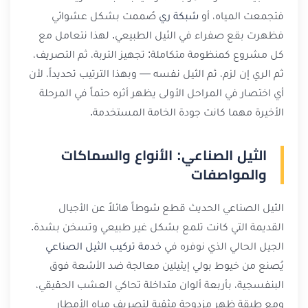
فتجمعت المياه، أو
شبكة ري
صُممت بشكل عشوائي
فظهرت بقع صفراء في الثيل الطبيعي. لهذا نتعامل مع
كل مشروع كمنظومة متكاملة: تجهيز التربة، ثم التصريف،
ثم الري إن لزم، ثم الثيل نفسه — وبهذا الترتيب تحديداً، لأن
أي اختصار في المراحل الأولى يظهر أثره حتماً في المرحلة
الأخيرة مهما كانت جودة الخامة المستخدمة.
الثيل الصناعي: الأنواع والسماكات
والمواصفات
الثيل الصناعي الحديث قطع شوطاً هائلاً عن الأجيال
القديمة التي كانت تلمع بشكل غير طبيعي وتسخن بشدة.
الجيل الحالي الذي نوفره في
خدمة تركيب الثيل الصناعي
يُصنع من خيوط بولي إيثيلين معالجة ضد الأشعة فوق
البنفسجية، بأربعة ألوان متداخلة تحاكي العشب الحقيقي،
ومع طبقة ظهر مزدوجة مثقبة لتصريف مياه الأمطار