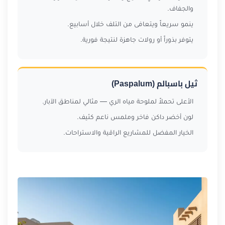
والجفاف.
ينمو سريعاً ويتعافى من التلف خلال أسابيع.
يتوفر بذوراً أو رولات جاهزة لنتيجة فورية.
ثيل باسبالم (Paspalum)
الأعلى تحملاً لملوحة مياه الري — مثالي لمناطق الآبار.
لون أخضر داكن فاخر وملمس ناعم كثيف.
الخيار المفضل للمشاريع الراقية والاستراحات.