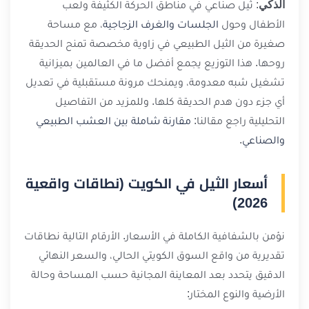
الذكي
: ثيل صناعي في مناطق الحركة الكثيفة ولعب
الأطفال وحول
الجلسات والغرف الزجاجية
، مع مساحة
صغيرة من الثيل الطبيعي في زاوية مخصصة تمنح الحديقة
روحها. هذا التوزيع يجمع أفضل ما في العالمين بميزانية
تشغيل شبه معدومة، ويمنحك مرونة مستقبلية في تعديل
أي جزء دون هدم الحديقة كلها. وللمزيد من التفاصيل
التحليلية راجع مقالنا:
مقارنة شاملة بين العشب الطبيعي
والصناعي
.
أسعار الثيل في الكويت (نطاقات واقعية
2026)
نؤمن بالشفافية الكاملة في الأسعار. الأرقام التالية نطاقات
تقديرية من واقع السوق الكويتي الحالي، والسعر النهائي
الدقيق يتحدد بعد المعاينة المجانية حسب المساحة وحالة
الأرضية والنوع المختار: