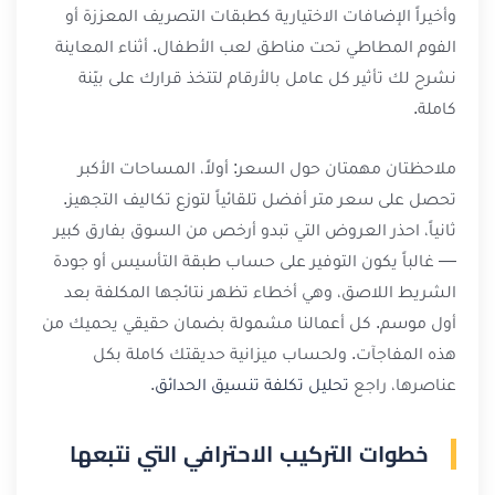
وأخيراً الإضافات الاختيارية كطبقات التصريف المعززة أو
الفوم المطاطي تحت مناطق لعب الأطفال. أثناء المعاينة
نشرح لك تأثير كل عامل بالأرقام لتتخذ قرارك على بيّنة
كاملة.
ملاحظتان مهمتان حول السعر: أولاً، المساحات الأكبر
تحصل على سعر متر أفضل تلقائياً لتوزع تكاليف التجهيز.
ثانياً، احذر العروض التي تبدو أرخص من السوق بفارق كبير
— غالباً يكون التوفير على حساب طبقة التأسيس أو جودة
الشريط اللاصق، وهي أخطاء تظهر نتائجها المكلفة بعد
أول موسم. كل أعمالنا مشمولة بضمان حقيقي يحميك من
هذه المفاجآت. ولحساب ميزانية حديقتك كاملة بكل
عناصرها، راجع
تحليل تكلفة تنسيق الحدائق
.
خطوات التركيب الاحترافي التي نتبعها