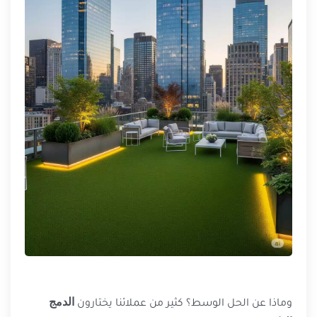
وماذا عن الحل الوسط؟ كثير من عملائنا يختارون
الدمج