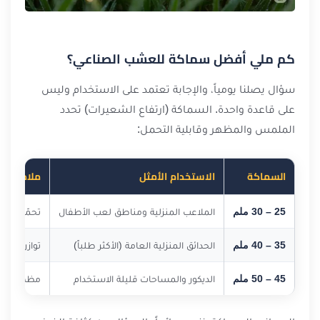
كم ملي أفضل سماكة للعشب الصناعي؟
سؤال يصلنا يومياً، والإجابة تعتمد على الاستخدام وليس
على قاعدة واحدة. السماكة (ارتفاع الشعيرات) تحدد
الملمس والمظهر وقابلية التحمل:
السماكة
الاستخدام الأمثل
ملاحظات
25 – 30 ملم
الملاعب المنزلية ومناطق لعب الأطفال
تحمّل عالٍ
35 – 40 ملم
الحدائق المنزلية العامة (الأكثر طلباً)
توازن مثالي
45 – 50 ملم
الديكور والمساحات قليلة الاستخدام
مظهر كثيف 