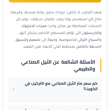
وبعد التركيب لا نختفي: نزودك بدليل عناية مبسط، وفريقنا
متاح لأي استفسار. وإذا رغبت بإكمال حديقتك، نوفر كل
الخدمات المتكاملة من مكان واحد:
ممرات الانترلوك
والكربستون
التي تؤطر المسطح الأخضر بشكل أنيق،
و
السياج التركي
للخصوصية، وصولاً إلى
تصميم وتنسيق
الحديقة بالكامل
بمخطط ثلاثي الأبعاد قبل التنفيذ.
الأسئلة الشائعة عن الثيل الصناعي
والطبيعي
كم سعر متر الثيل الصناعي مع التركيب في
الكويت؟
+
يبدأ سعر المتر من 2.5 د.ك شاملاً التوريد والتركيب