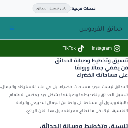
خدمات فرعية:
دليل تنسيق الحدائق
خطي
حدائق الفردوس
لى
لمحتوى
TikTok
Instagram
تنسيق وتخطيط وصيانة الحدائق
فن يضفي جمالًا ورونقًا
على مساحاتك الخضراء
الحدائق ليست مجرد مساحات خضراء، بل هي ملاذ للاسترخاء والجمال.
تنسيق الحدائق وتخطيطها وصيانتها بشكل جيد يعكس الاهتمام
بالبيئة ويحول أي مساحة إلى واحة من الجمال الطبيعي والراحة
النفسية. إليك كل ما تحتاج معرفته حول هذا الفن الرائع.
تنسيق وتخطيط وصيانة الحدائق