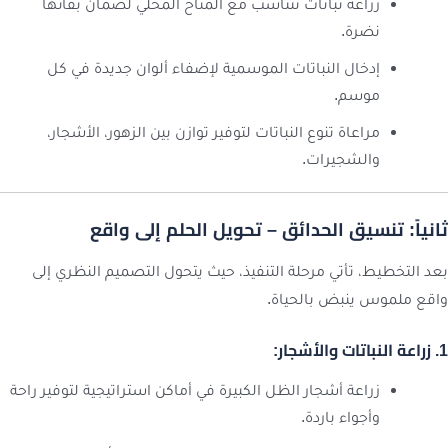
زراعة نباتات تتناسب مع المناخ المحلي لضمان بقائها
نضرة.
إدخال النباتات الموسمية لإضفاء ألوان جديدة في كل
موسم.
مراعاة تنوع النباتات لتوفير توازن بين الزهور، الأشجار،
والشجيرات.
ثانياً: تنسيق الحدائق – تحويل الحلم إلى واقع
بعد التخطيط، تأتي مرحلة التنفيذ، حيث يتحول التصميم النظري إلى
واقع ملموس ينبض بالحياة.
1. زراعة النباتات والأشجار:
زراعة أشجار الظل الكبيرة في أماكن استراتيجية لتوفير راحة
وأجواء باردة.