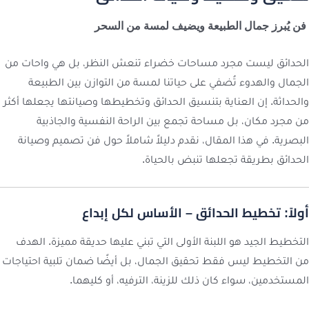
فن يُبرز جمال الطبيعة ويضيف لمسة من السحر
الحدائق ليست مجرد مساحات خضراء تنعش النظر، بل هي واحات من
الجمال والهدوء تُضفي على حياتنا لمسة من التوازن بين الطبيعة
والحداثة. إن العناية بتنسيق الحدائق وتخطيطها وصيانتها يجعلها أكثر
من مجرد مكان، بل مساحة تجمع بين الراحة النفسية والجاذبية
البصرية. في هذا المقال، نقدم دليلاً شاملاً حول فن تصميم وصيانة
الحدائق بطريقة تجعلها تنبض بالحياة.
أولاً: تخطيط الحدائق – الأساس لكل إبداع
التخطيط الجيد هو اللبنة الأولى التي تبني عليها حديقة مميزة. الهدف
من التخطيط ليس فقط تحقيق الجمال، بل أيضًا ضمان تلبية احتياجات
المستخدمين، سواء كان ذلك للزينة، الترفيه، أو كليهما.