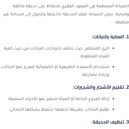
الصيانة المنتظمة هي العمود الفقري للحفاظ على حديقة متألقة
وصحية. بدون الصيانة، تفقد الحديقة جاذبيتها وتتحول إلى مساحة غير
منظمة.
1. العناية بالنباتات:
الري المنتظم، حيث تختلف احتياجات النباتات من حيث كمية
المياه المطلوبة.
استخدام الأسمدة الطبيعية أو الكيميائية لتعزيز نمو النباتات
وزيادة نضارتها.
2. تقليم الأشجار والشجيرات:
إزالة الفروع الجافة أو الميتة لتحفيز نمو الأجزاء السليمة.
تقليم النباتات بطريقة تجعلها تحتفظ بشكلها الجمالي.
3. تنظيف الحديقة: