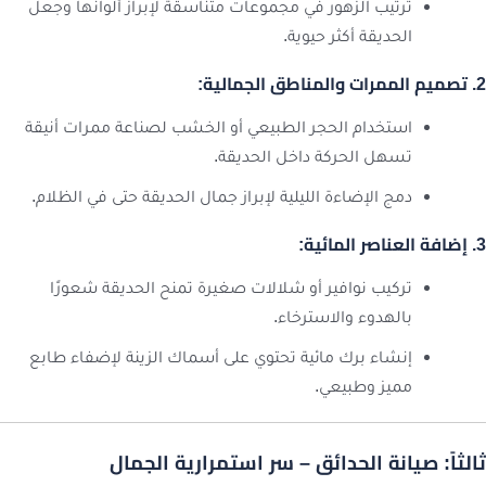
ترتيب الزهور في مجموعات متناسقة لإبراز ألوانها وجعل
الحديقة أكثر حيوية.
2. تصميم الممرات والمناطق الجمالية:
استخدام الحجر الطبيعي أو الخشب لصناعة ممرات أنيقة
تسهل الحركة داخل الحديقة.
دمج الإضاءة الليلية لإبراز جمال الحديقة حتى في الظلام.
3. إضافة العناصر المائية:
تركيب نوافير أو شلالات صغيرة تمنح الحديقة شعورًا
بالهدوء والاسترخاء.
إنشاء برك مائية تحتوي على أسماك الزينة لإضفاء طابع
مميز وطبيعي.
ثالثاً: صيانة الحدائق – سر استمرارية الجمال