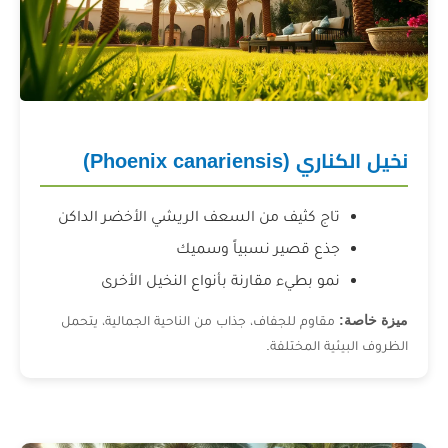
Phoenix can)
ج كثيف من السعف الريشي الأخضر الداكن
ع قصير نسبياً وسميك
و بطيء مقارنة بأنواع النخيل الأخرى
اوم للجفاف، جذاب من الناحية الجمالية، يتحمل
 المختلفة.