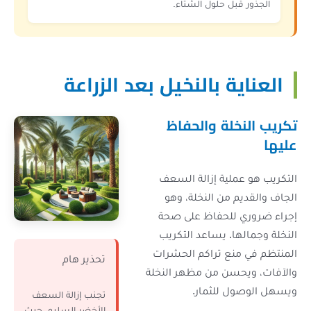
 حلول الشتاء.
 بالنخيل بعد الزراعة
ة والحفاظ
ية إزالة السعف
ن النخلة، وهو
لحفاظ على صحة
 يساعد التكريب
 تراكم الحشرات
تحذير هام
 من مظهر النخلة
للثمار.
تجنب إزالة السعف
الأخضر السليم، حيث