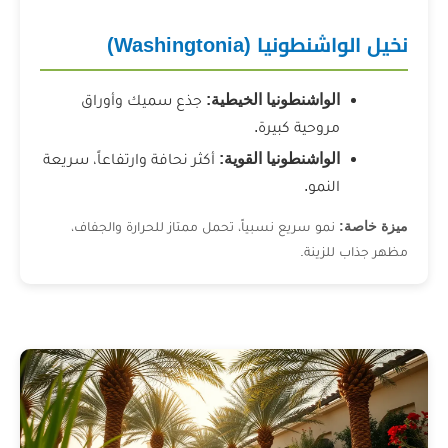
ا (Washingtonia)
واشنطونيا الخيطية:
جذع سميك وأوراق
وحية كبيرة.
واشنطونيا القوية:
أكثر نحافة وارتفاعاً، سريعة
نمو.
و سريع نسبياً، تحمل ممتاز للحرارة والجفاف،
ينة.