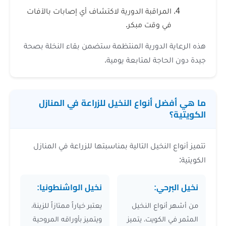
مراقبة الدورية لاكتشاف أي إصابات بالآفات
 وقت مبكر.
الدورية المنتظمة ستضمن بقاء النخلة بصحة
اجة لمتابعة يومية.
 أنواع النخيل للزراعة في المنازل
لنخيل التالية بمناسبتها للزراعة في المنازل
حي:
نخيل الواشنطونيا:
واع النخيل
يعتبر خياراً ممتازاً للزينة،
لكويت، يتميز
ويتميز بأوراقه المروحية