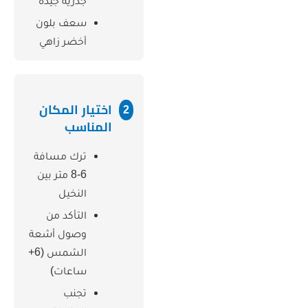
جذرية جيدة
سعف بلون
أخضر زاهي
اختيار المكان
2
المناسب
ترك مسافة
6-8 متر بين
النخيل
التأكد من
وصول أشعة
الشمس (6+
ساعات)
تجنب