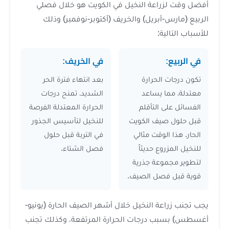
راعة النخيل في الكويت هو خلال فصلي
-أبريل) والخريف (أكتوبر-نوفمبر) وذلك
ية:
في الخريف:
 الحرارة
بعد انتهاء فترة الحر
ا يساعد
الشديد، تمنح درجات
ى التأقلم
الحرارة المعتدلة الفرصة
صيف الكويت
للنخيل لتأسيس الجذور
الوقت مثالي
في التربة قبل حلول
روع حديثاً
فصل الشتاء.
موعة جذرية
فصل الصيف.
عة النخيل خلال أشهر الصيف الحارة (يونيو-
ب درجات الحرارة المرتفعة، وكذلك تجنب