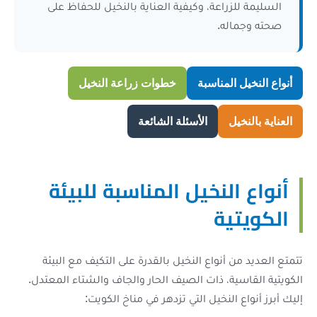
راعة، وكيفية العناية بالنخيل للحفاظ على
له.
لمناسبة
خطوات زراعة النخيل
ل
الأسئلة الشائعة
لنخيل المناسبة للبيئة
ية
أنواع النخيل بالقدرة على التكيف مع البيئة
ة، ذات الصيف الحار والجاف والشتاء المعتدل.
النخيل التي تزدهر في مناخ الكويت: