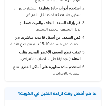
تخدم أدوات حادة ونظيفة:
منشار خاص أو
ين حاد معقم لمنع نقل الأمراض.
 بإزالة السعف الجاف والميت فقط،
ولا
يل السعف الأخضر السليم.
 السعف من أسفل قاعدته مباشرة،
مع
اظ على مسافة 10-15 سم من جذع النخلة.
نب قطع السعف الأخضر المحيط بقلب
نخلة
(الجمارة) حتى لا تصاب بالأمراض.
تخدم مادة مطهرة على أماكن القطع
لمنع
إصابة بالأمراض.
 وقت لزراعة النخيل في الكويت؟