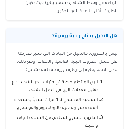
وسط الشتاء (ديسمبر-يناير) حيث تكون
لاءمة لنمو الجذور.
يحتاج رعاية يومية؟
، فالنخيل من النباتات التي تتميز بقدرتها
ظروف البيئية القاسية والجفاف. ومع ذلك،
حاجة إلى رعاية دورية منتظمة تشمل:
ري المنتظم خاصة في فترات الحر الشديد، مع
ليل معدلات الري في فصل الشتاء.
التسميد الموسمي 3-4 مرات سنوياً باستخدام
مدة متوازنة غنية بالبوتاسيوم والفوسفور.
تكريب السنوي للتخلص من السعف الجاف
لميت.