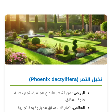
Phoeni)
برحي:
من أشهر الأنواع المثمرة، ثمار ذهبية
وة المذاق.
خلاص:
ثمار ذات مذاق مميز وقيمة تجارية