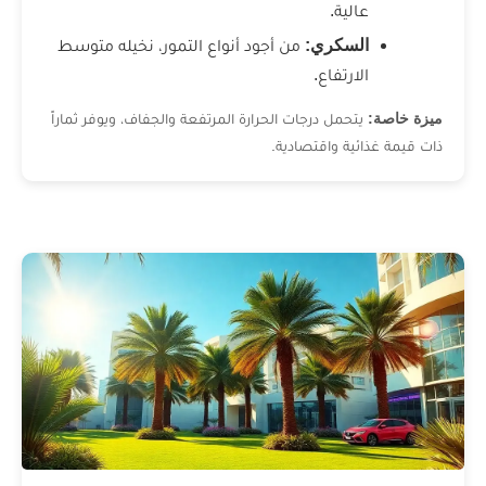
لية.
سكري:
من أجود أنواع التمور، نخيله متوسط
ارتفاع.
حمل درجات الحرارة المرتفعة والجفاف، ويوفر ثماراً
ية واقتصادية.