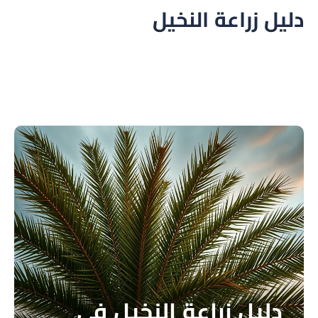
عة النخيل
زراعة النخيل في