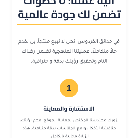
آلية عملنا: ٥ خطوات
تضمن لك جودة عالمية
في حدائق الفردوس، نحن لا نبيع منتجاً، بل نقدم
حلاً متكاملاً. عمليتنا المنهجية تضمن رضاك
التام وتحقيق رؤيتك بدقة واحترافية.
1
الاستشارة والمعاينة
يزورك مهندسنا المختص لمعاينة الموقع، فهم رؤيتك،
مناقشة الأفكار، ورفع المقاسات بدقة متناهية. هذه
الزيارة مجانية بالكامل.