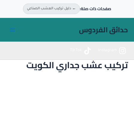
خطي
صفحات ذات صلة:
← دليل تركيب العشب الصناعي
لى
لمحتوى
حدائق الفردوس
TikTok
Instagram
تركيب عشب جداري الكويت