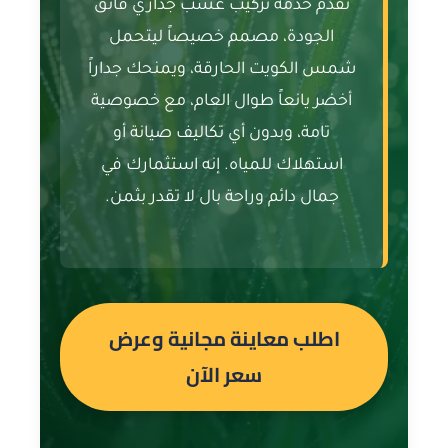
نقدم خدمة تركيب عشب جداري فائق
الجودة، مصمم خصيصاً ليتحمل
شمس الكويت الحارقة، ويمنحك جداراً
أخضر يانعاً طوال العام، مع خصوصية
تامة، وبدون أي تكاليف صيانة أو
استهلاك للمياه. إنه استثمارك في
جمال دائم وراحة بال لا تقدر بثمن.
اطلب معاينة مجانية وعرض
سعر الآن