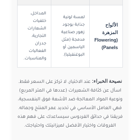
المداخل،
لمسة لونية
خلفيات
الألواح
جذابة بوجود
الشعارات
المزهرة
زهور صناعية
التجارية،
(Flowering
مدمجة (مثل
جدران
Panels)
الياسمين أو
الفعاليات
البوغنفيليا).
والمناسبات.
نصيحة الخبراء:
عند الاختيار، لا تركز على السعر فقط.
اسأل عن كثافة الشعيرات (عددها في المتر المربع)
ونوعية المواد المعالجة ضد الأشعة فوق البنفسجية،
فهي العامل الأساسي في تحديد عمر المنتج وجماله.
فريقنا في حدائق الفردوس سيساعدك على فهم هذه
الفروقات واختيار الأفضل لميزانيتك واحتياجك.