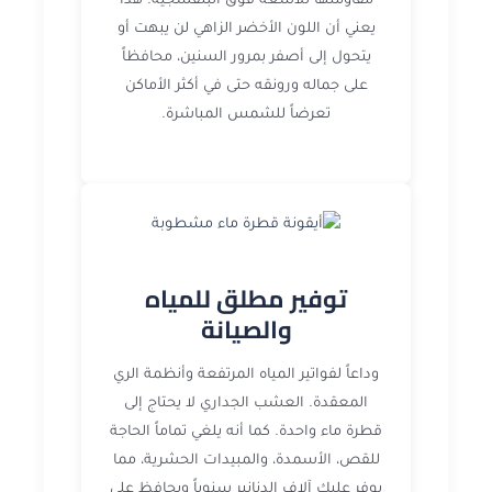
مقاومتها للأشعة فوق البنفسجية. هذا
يعني أن اللون الأخضر الزاهي لن يبهت أو
يتحول إلى أصفر بمرور السنين، محافظاً
على جماله ورونقه حتى في أكثر الأماكن
تعرضاً للشمس المباشرة.
توفير مطلق للمياه
والصيانة
وداعاً لفواتير المياه المرتفعة وأنظمة الري
المعقدة. العشب الجداري لا يحتاج إلى
قطرة ماء واحدة. كما أنه يلغي تماماً الحاجة
للقص، الأسمدة، والمبيدات الحشرية، مما
يوفر عليك آلاف الدنانير سنوياً ويحافظ على