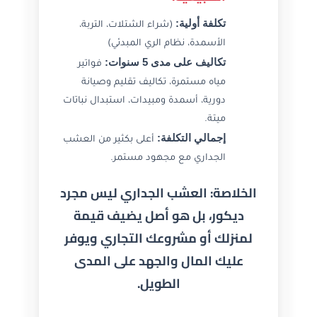
تكلفة أولية:
(شراء الشتلات، التربة،
الأسمدة، نظام الري المبدئي)
تكاليف على مدى 5 سنوات:
فواتير
مياه مستمرة، تكاليف تقليم وصيانة
دورية، أسمدة ومبيدات، استبدال نباتات
ميتة.
إجمالي التكلفة:
أعلى بكثير من العشب
الجداري مع مجهود مستمر.
الخلاصة: العشب الجداري ليس مجرد
ديكور، بل هو أصل يضيف قيمة
لمنزلك أو مشروعك التجاري ويوفر
عليك المال والجهد على المدى
الطويل.