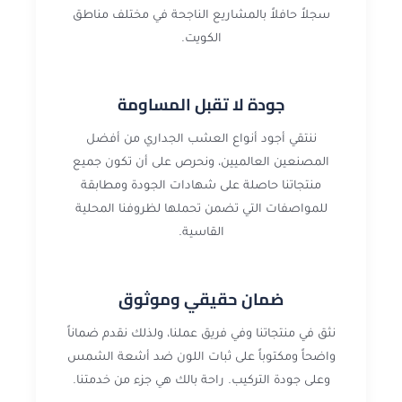
سجلاً حافلاً بالمشاريع الناجحة في مختلف مناطق
الكويت.
جودة لا تقبل المساومة
ننتقي أجود أنواع العشب الجداري من أفضل
المصنعين العالميين، ونحرص على أن تكون جميع
منتجاتنا حاصلة على شهادات الجودة ومطابقة
للمواصفات التي تضمن تحملها لظروفنا المحلية
القاسية.
ضمان حقيقي وموثوق
نثق في منتجاتنا وفي فريق عملنا، ولذلك نقدم ضماناً
واضحاً ومكتوباً على ثبات اللون ضد أشعة الشمس
وعلى جودة التركيب. راحة بالك هي جزء من خدمتنا.