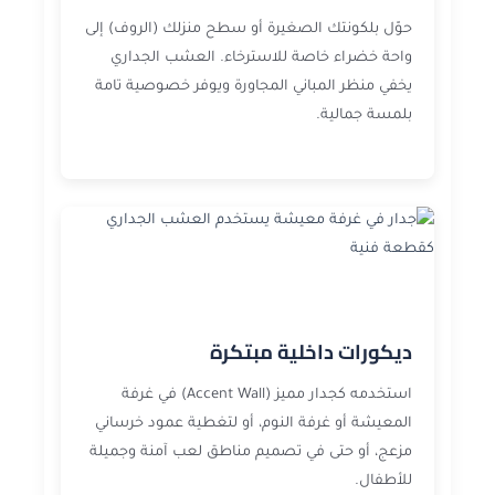
حوّل بلكونتك الصغيرة أو سطح منزلك (الروف) إلى
واحة خضراء خاصة للاسترخاء. العشب الجداري
يخفي منظر المباني المجاورة ويوفر خصوصية تامة
بلمسة جمالية.
ديكورات داخلية مبتكرة
استخدمه كجدار مميز (Accent Wall) في غرفة
المعيشة أو غرفة النوم، أو لتغطية عمود خرساني
مزعج، أو حتى في تصميم مناطق لعب آمنة وجميلة
للأطفال.