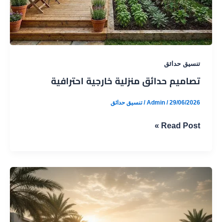
تنسيق حدائق
تصاميم حدائق منزلية خارجية احترافية
29/06/2026
/
Admin
/
تنسيق حدائق
تصاميم
Read Post »
حدائق
منزلية
خارجية
احترافية