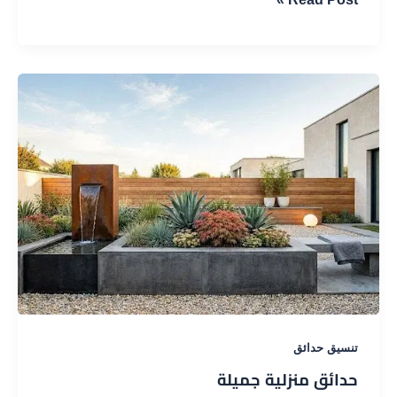
حدائق
في
الكويت
|
أفضل
شركة
تصميم
وتنسيق
حدائق
منزلية
وفلل
تنسيق حدائق
حدائق منزلية جميلة