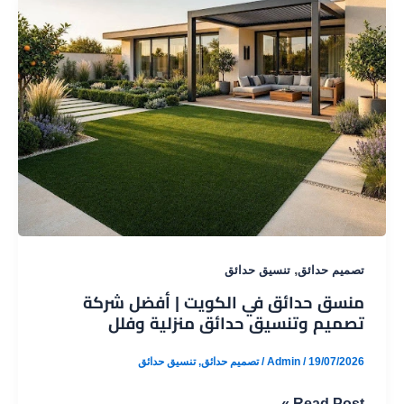
|
تصميم
وتنفيذ
حدائق
فلل
فاخرة
|
حدائق
الفردوس
,
تصميم حدائق
تنسيق حدائق
منسق حدائق في الكويت | أفضل شركة
تصميم وتنسيق حدائق منزلية وفلل
19/07/2026
/
Admin
/
تصميم حدائق
,
تنسيق حدائق
منسق
Read Post »