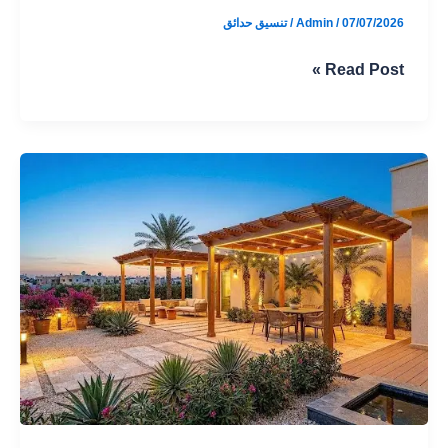
07/07/2026
/
Admin
/
تنسيق حدائق
حدائق
Read Post »
منزلية
جميلة