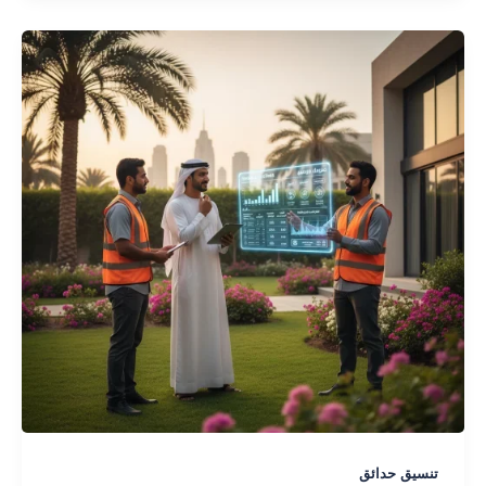
الكويت
|
تصميمات
3D
احترافية
لحديقتك
تنسيق حدائق