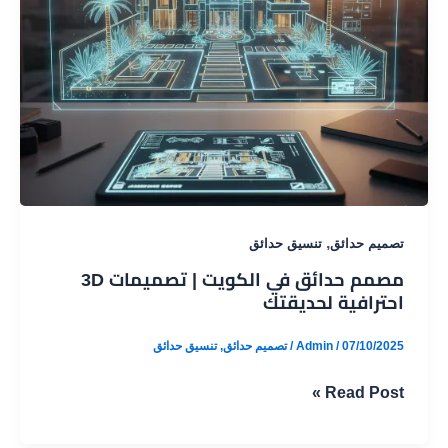
,
تصميم حدائق
تنسيق حدائق
مصمم حدائق في الكويت | تصميمات 3D
احترافية لحديقتك
07/10/2025
/
Admin
/
تصميم حدائق
,
تنسيق حدائق
مصمم
Read Post »
حدائق
في