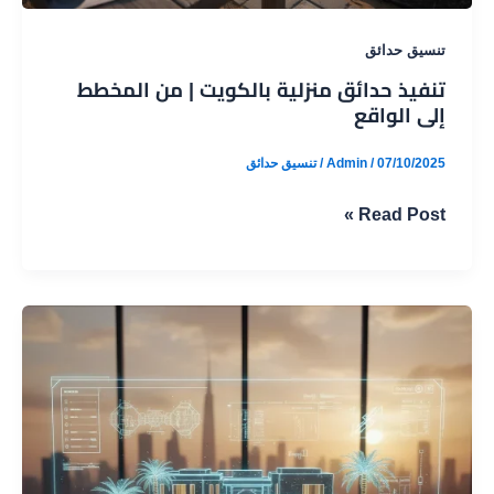
تنسيق حدائق
تنفيذ حدائق منزلية بالكويت | من المخطط
إلى الواقع
07/10/2025
/
Admin
/
تنسيق حدائق
تنفيذ
Read Post »
حدائق
منزلية
بالكويت
|
من
المخطط
إلى
الواقع