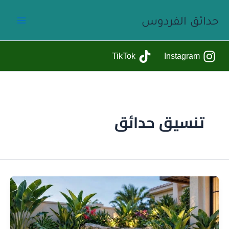
خطي
حدائق الفردوس
لى
لمحتوى
TikTok
Instagram
تنسيق حدائق