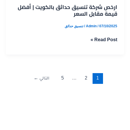
ارخص شركة تنسيق حدائق بالكويت | أفضل
قيمة مقابل السعر
07/10/2025
/
Admin
/
تنسيق حدائق
ارخص
Read Post »
شركة
تنسيق
حدائق
بالكويت
1
2
…
5
التالي
←
|
أفضل
قيمة
مقابل
السعر