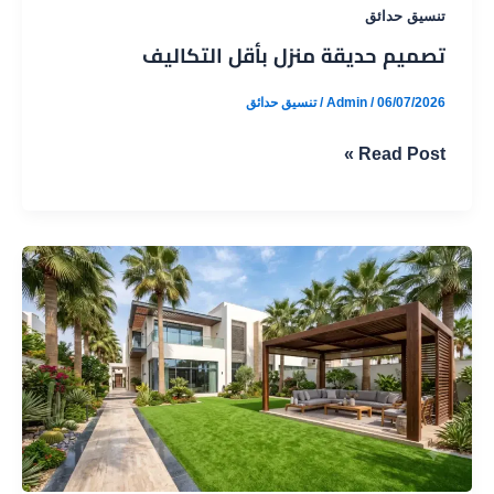
تنسيق حدائق
تصميم حديقة منزل بأقل التكاليف
06/07/2026
/
Admin
/
تنسيق حدائق
تصميم
Read Post »
حديقة
منزل
بأقل
التكاليف