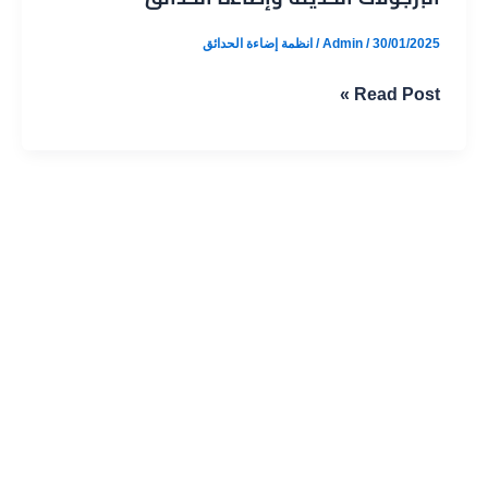
30/01/2025
/
Admin
/
انظمة إضاءة الحدائق
البرجولات
Read Post »
الحديثة
وإضاءة
الحدائق