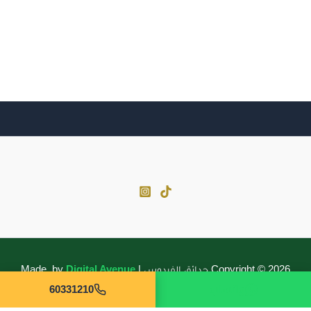
Copyright © 2026 حدائق الفردوس | Made by
Digital Avenue
واتساب
60331210