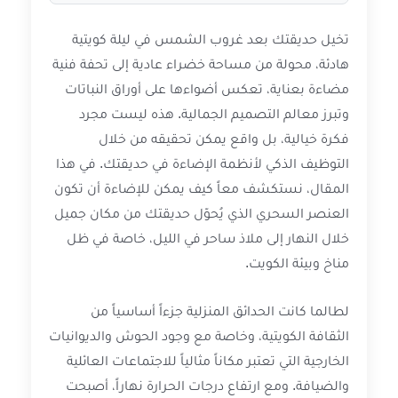
تخيل حديقتك بعد غروب الشمس في ليلة كويتية
هادئة، محولة من مساحة خضراء عادية إلى تحفة فنية
مضاءة بعناية، تعكس أضواءها على أوراق النباتات
وتبرز معالم التصميم الجمالية. هذه ليست مجرد
فكرة خيالية، بل واقع يمكن تحقيقه من خلال
التوظيف الذكي لأنظمة الإضاءة في حديقتك. في هذا
المقال، نستكشف معاً كيف يمكن للإضاءة أن تكون
العنصر السحري الذي يُحوّل حديقتك من مكان جميل
خلال النهار إلى ملاذ ساحر في الليل، خاصة في ظل
مناخ وبيئة الكويت.
لطالما كانت الحدائق المنزلية جزءاً أساسياً من
الثقافة الكويتية، وخاصة مع وجود الحوش والديوانيات
الخارجية التي تعتبر مكاناً مثالياً للاجتماعات العائلية
والضيافة. ومع ارتفاع درجات الحرارة نهاراً، أصبحت