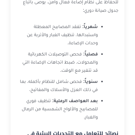
للحفاظ على نظام إضاءة فعال وآمن، يوصى باتباع
جدول صيانة دوري:
شهرياً:
تفقد المصابيح المعطلة
واستبدالها، تنظيف الغبار والأتربة عن
وحدات الإضاءة.
فصلياً:
فحص التوصيلات الكهربائية
والمحولات، ضبط اتجاهات الإضاءة التي
قد تتغير مع الوقت.
سنوياً:
فحص شامل للنظام بأكمله، بما
في ذلك العزل والأسلاك والمفاتيح.
بعد العواصف الرملية:
تنظيف فوري
للمصابيح والألواح الشمسية من الرمال
والغبار.
نصائح للتعامل مع التحديات البيئية في