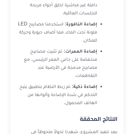
دافئة غير مباشرة لخلق أجواء مريحة
للجلسات العائلية.
إضاءة النافورة:
استخدمنا مصابيح LED
ملونة تحت الماء، مما أضاف حيوية وحركة
للمكان.
إضاءة الممرات:
تم تثبيت مصابيح
منخفضة على جانبي الممر الرئيسي، مع
مصابيح مدمجة في الأرضية عند
التقاطعات.
إضاءة ذكية:
تم ربط النظام بتطبيق يتيح
التحكم في شدة الإضاءة وألوانها من
الهاتف المحمول.
النتائج المحققة
بعد تنفيذ المشروع، شهدنا تحولاً ملحوظاً في