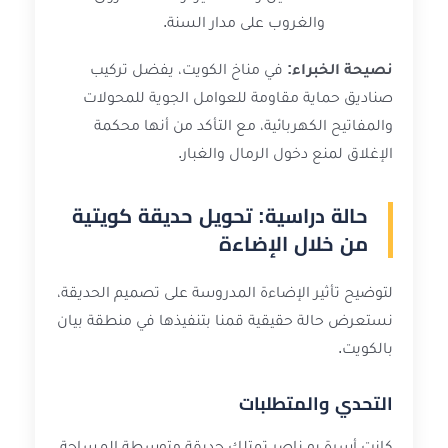
والغروب على مدار السنة.
نصيحة الخبراء:
في مناخ الكويت، يفضل تركيب
صناديق حماية مقاومة للعوامل الجوية للمحولات
والمفاتيح الكهربائية، مع التأكد من أنها محكمة
الإغلاق لمنع دخول الرمال والغبار.
حالة دراسية: تحويل حديقة كويتية
من خلال الإضاءة
لتوضيح تأثير الإضاءة المدروسة على تصميم الحديقة،
نستعرض حالة حقيقية قمنا بتنفيذها في منطقة بيان
بالكويت.
التحدي والمتطلبات
كانت أسرة بو ناصر تمتلك حديقة متوسطة المساحة