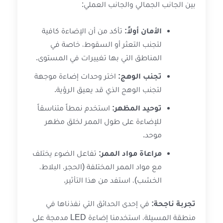
بين الجانب الجمالي والجانب العملي:
الأمان أولاً:
تأكد من أن الإضاءة كافية
لتجنب التعثر أو السقوط، خاصة في
المناطق التي بها تغييرات في المستوى.
تجنب الوهج:
اختر وحدات إضاءة موجهة
لتجنب الوهج الذي قد يعيق الرؤية.
توحيد المظهر:
استخدم نمطاً متناسقاً
للإضاءة على طول الممر لخلق مظهر
موحد.
مراعاة مواد الممر:
تفاعل الضوء يختلف
مع مواد الممر المختلفة (الحجر، البلاط،
الخشب)، استفد من هذا التأثير.
تجربة ناجحة:
في إحدى الحدائق التي نفذناها في
منطقة المسيلة، استخدمنا إضاءة LED مدمجة على