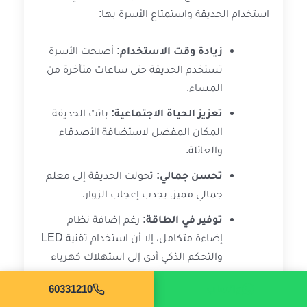
استخدام الحديقة واستمتاع الأسرة بها:
زيادة وقت الاستخدام:
أصبحت الأسرة
تستخدم الحديقة حتى ساعات متأخرة من
المساء.
تعزيز الحياة الاجتماعية:
باتت الحديقة
المكان المفضل لاستضافة الأصدقاء
والعائلة.
تحسن جمالي:
تحولت الحديقة إلى معلم
جمالي مميز، يجذب إعجاب الزوار.
توفير في الطاقة:
رغم إضافة نظام
إضاءة متكامل، إلا أن استخدام تقنية LED
والتحكم الذكي أدى إلى استهلاك كهرباء
معقول.
واتساب
60331210
في كلمات بو ناصر: “ما كنت أتوقع أن الإضاءة راح