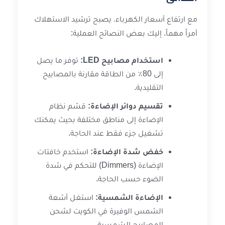
مع ارتفاع أسعار الكهرباء، يصبح ترشيد الاستهلاك
أمراً مهماً. إليك بعض النصائح العملية:
استخدام مصابيح LED:
توفر ما يصل
إلى 80٪ من الطاقة مقارنة بالمصابيح
التقليدية.
تقسيم دوائر الإضاءة:
قسّم نظام
الإضاءة إلى مناطق مختلفة بحيث يمكنك
تشغيل جزء فقط عند الحاجة.
خفض شدة الإضاءة:
استخدم خافتات
الإضاءة (Dimmers) للتحكم في شدة
الضوء حسب الحاجة.
الإضاءة الشمسية:
استغل أشعة
الشمس الوفيرة في الكويت لشحن
المصابيح الشمسية.