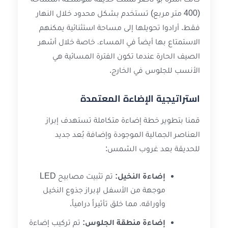
(400 متر مربع) تستخدم بشكل محدود خلال النهار
فقط. أرادوا تحويلها إلى مساحة استثنائية يمكنهم
الاستمتاع بها أيضاً في المساء، خاصة خلال أشهر
الصيف الحارة عندما تكون الفترة المسائية هي
الأنسب للجلوس في الخارج.
استراتيجية الإضاءة المعتمدة
قمنا بتطوير خطة إضاءة متكاملة تستهدف إبراز
العناصر الجمالية الموجودة وإضافة بُعد جديد
للحديقة بعد غروب الشمس:
إضاءة النخيل:
تم تثبيت مصابيح LED
موجهة من الأسفل لإبراز جذوع النخيل
وأوراقه، مما خلق تأثيراً درامياً.
إضاءة منطقة الجلوس:
تم تركيب إضاءة