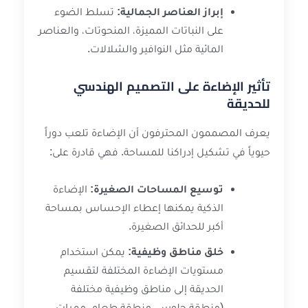
إبراز العناصر الجمالية:
تسلط الضوء
على النباتات المميزة، المنحوتات، والعناصر
المائية مثل النوافير والشلالات.
تأثير الإضاءة على التصميم الهندسي
للحديقة
يعرف المصممون المحترفون أن الإضاءة تلعب دوراً
حيوياً في تشكيل إدراكنا للمساحة. فهي قادرة على:
توسيع المساحات الصغيرة:
الإضاءة
الذكية يمكنها إعطاء الإحساس بمساحة
أكبر للحدائق الصغيرة.
خلق مناطق وظيفية:
يمكن استخدام
مستويات الإضاءة المختلفة لتقسيم
الحديقة إلى مناطق وظيفية مختلفة
(منطقة جلوس، منطقة طعام، ممرات،