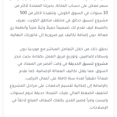
سعر ممكن على حساب المتانة. بخبرتنا الممتدة لأكثر من
10 سنوات في السوق الكويتي، وتنفيذنا لأكثر من 500
مشروع تنسيق حدائق في مختلف مناطق الكويت، نعرف
بالضبط كيف نقدم لك تصميماً جميلاً وثيلاً متيناً وأنظمة ري
فعالة، دون إضافة تكاليف غير ضرورية إلى فاتورتك النهائية.
نحقق ذلك من خلال التعامل المباشر مع موردينا دون
وسطاء إضافيين، وتوزيع فريق العمل بكفاءة بحيث ننجز
مشروع تنسيق الحديقة
في وقت أقصر من المعتاد في
السوق، مما يقلل تكاليف العمالة الإضافية. كما نقدم
ضماناً حقيقياً لمدة سنة كاملة على أعمال التركيب،
بالإضافة إلى إمكانية تقسيم الدفعات على مراحل المشروع
لتخفيف الضغط المالي عليك. النتيجة: حديقة تدوم لسنوات،
وليست وفراً قصير المدى يكلفك أضعاف المبلغ لاحقاً في
الإصلاحات.