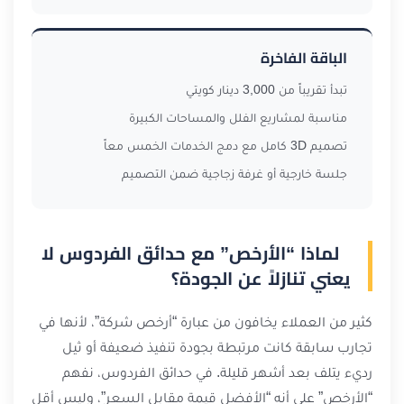
الباقة الفاخرة
تبدأ تقريباً من 3,000 دينار كويتي
مناسبة لمشاريع الفلل والمساحات الكبيرة
تصميم 3D كامل مع دمج الخدمات الخمس معاً
جلسة خارجية أو غرفة زجاجية ضمن التصميم
لماذا “الأرخص” مع حدائق الفردوس لا
يعني تنازلاً عن الجودة؟
كثير من العملاء يخافون من عبارة “أرخص شركة”، لأنها في
تجارب سابقة كانت مرتبطة بجودة تنفيذ ضعيفة أو ثيل
رديء يتلف بعد أشهر قليلة. في حدائق الفردوس، نفهم
“الأرخص” على أنه “الأفضل قيمة مقابل السعر”، وليس أقل