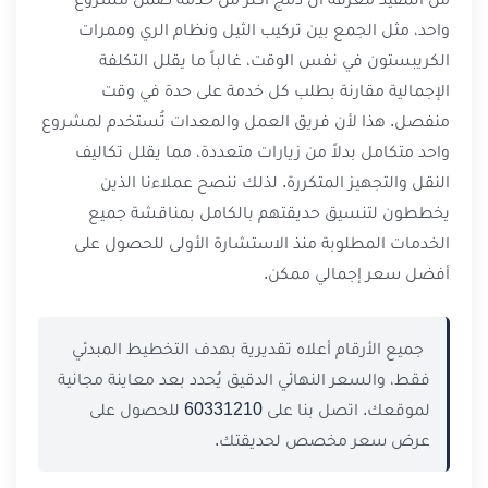
واحد، مثل الجمع بين تركيب الثيل ونظام الري وممرات
الكريبستون في نفس الوقت، غالباً ما يقلل التكلفة
الإجمالية مقارنة بطلب كل خدمة على حدة في وقت
منفصل. هذا لأن فريق العمل والمعدات تُستخدم لمشروع
واحد متكامل بدلاً من زيارات متعددة، مما يقلل تكاليف
النقل والتجهيز المتكررة. لذلك ننصح عملاءنا الذين
يخططون لتنسيق حديقتهم بالكامل بمناقشة جميع
الخدمات المطلوبة منذ الاستشارة الأولى للحصول على
أفضل سعر إجمالي ممكن.
جميع الأرقام أعلاه تقديرية بهدف التخطيط المبدئي
فقط، والسعر النهائي الدقيق يُحدد بعد معاينة مجانية
لموقعك. اتصل بنا على
60331210
للحصول على
عرض سعر مخصص لحديقتك.