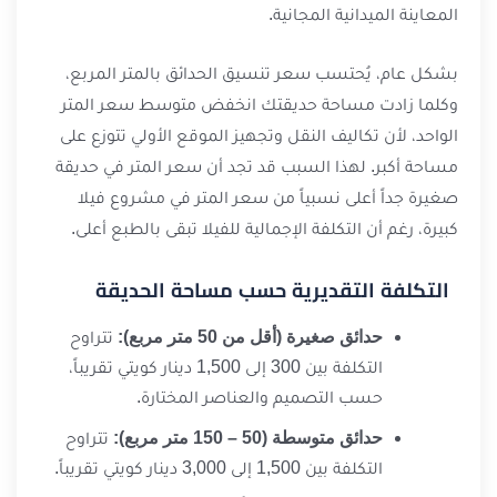
المعاينة الميدانية المجانية.
بشكل عام، يُحتسب سعر تنسيق الحدائق بالمتر المربع،
وكلما زادت مساحة حديقتك انخفض متوسط سعر المتر
الواحد، لأن تكاليف النقل وتجهيز الموقع الأولي تتوزع على
مساحة أكبر. لهذا السبب قد تجد أن سعر المتر في حديقة
صغيرة جداً أعلى نسبياً من سعر المتر في مشروع فيلا
كبيرة، رغم أن التكلفة الإجمالية للفيلا تبقى بالطبع أعلى.
التكلفة التقديرية حسب مساحة الحديقة
حدائق صغيرة (أقل من 50 متر مربع):
تتراوح
التكلفة بين 300 إلى 1,500 دينار كويتي تقريباً،
حسب التصميم والعناصر المختارة.
حدائق متوسطة (50 – 150 متر مربع):
تتراوح
التكلفة بين 1,500 إلى 3,000 دينار كويتي تقريباً.