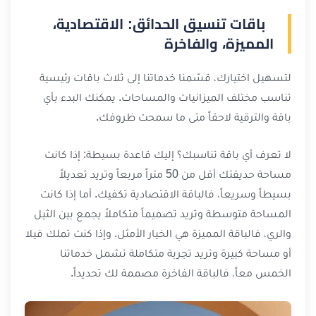
باقات تنسيق الحدائق: الاقتصادية،
المميزة، والفاخرة
لتسهيل اختيارك، قسّمنا خدماتنا إلى ثلاث باقات رئيسية
تناسب مختلف الميزانيات والمساحات. يمكنك البدء بأي
باقة والترقية لاحقاً متى ما سمحت ظروفك.
لا تعرف أي باقة تناسبك؟ إليك قاعدة بسيطة: إذا كانت
مساحة حديقتك أقل من 50 متراً مربعاً وتريد تعديلاً
بسيطاً وسريعاً، فالباقة الاقتصادية تكفيك. أما إذا كانت
المساحة متوسطة وتريد تصميماً متكاملاً يجمع بين الثيل
والري، فالباقة المميزة هي الخيار الأمثل. وإذا كنت تملك فيلا
أو مساحة كبيرة وتريد تجربة متكاملة تشمل خدماتنا
الخمس معاً، فالباقة الفاخرة مصممة لك تحديداً.