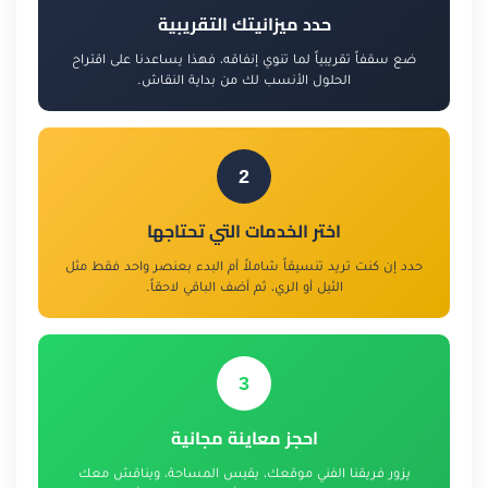
حدد ميزانيتك التقريبية
ضع سقفاً تقريبياً لما تنوي إنفاقه، فهذا يساعدنا على اقتراح
الحلول الأنسب لك من بداية النقاش.
2
اختر الخدمات التي تحتاجها
حدد إن كنت تريد تنسيقاً شاملاً أم البدء بعنصر واحد فقط مثل
الثيل أو الري، ثم أضف الباقي لاحقاً.
3
احجز معاينة مجانية
يزور فريقنا الفني موقعك، يقيس المساحة، ويناقش معك