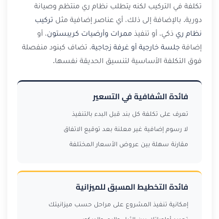
تكلفة في التركيب لكنه يتطلب نظام ري منتظم وصيانة
دورية. بالإضافة إلى ذلك، أي عناصر إضافية مثل
تركيب
نظام ري
ذكي، أو تنفيذ
ممرات وأرضيات كريبستون
، أو
إضافة
جلسة خارجية أو غرفة زجاجية
، تضاف كبنود منفصلة
فوق التكلفة الأساسية لتنسيق الحديقة نفسها.
فائدة الشفافية في التسعير
تعرف على تكلفة كل بند قبل البدء بالتنفيذ
لا رسوم إضافية غير معلنة بعد توقيع الاتفاق
مقارنة سهلة بين عروض الأسعار المختلفة
فائدة التخطيط المسبق للميزانية
إمكانية تنفيذ المشروع على مراحل حسب ميزانيتك
تحديد أولوياتك بين الثيل والري والديكور