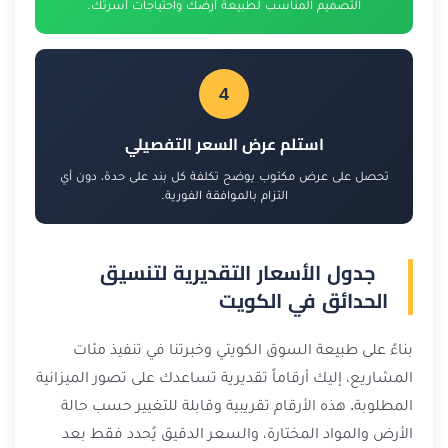
التصميم المناسب لطبيعة أرضك واحتياجات أسرتك.
4
استلم عرض السعر التفصيلي
تحصل على عرض مكتوب يوضح تكلفة كل بند على حدة، دون أي
التزام بالموافقة الفورية.
جدول الأسعار التقديرية لتنسيق
الحدائق في الكويت
بناءً على طبيعة السوق الكويتي وخبرتنا في تنفيذ مئات
المشاريع، إليك أرقاماً تقديرية تساعدك على تصور الميزانية
المطلوبة. هذه الأرقام تقريبية وقابلة للتغيير حسب حالة
الأرض والمواد المختارة، والسعر الدقيق يُحدد فقط بعد