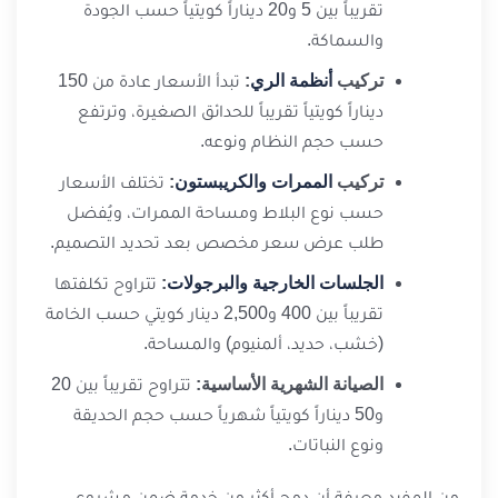
تقريباً بين 5 و20 ديناراً كويتياً حسب الجودة
والسماكة.
تركيب
أنظمة الري
:
تبدأ الأسعار عادة من 150
ديناراً كويتياً تقريباً للحدائق الصغيرة، وترتفع
حسب حجم النظام ونوعه.
تركيب
الممرات والكريبستون
:
تختلف الأسعار
حسب نوع البلاط ومساحة الممرات، ويُفضل
طلب عرض سعر مخصص بعد تحديد التصميم.
الجلسات الخارجية والبرجولات
:
تتراوح تكلفتها
تقريباً بين 400 و2,500 دينار كويتي حسب الخامة
(خشب، حديد، ألمنيوم) والمساحة.
الصيانة الشهرية الأساسية:
تتراوح تقريباً بين 20
و50 ديناراً كويتياً شهرياً حسب حجم الحديقة
ونوع النباتات.
من المفيد معرفة أن دمج أكثر من خدمة ضمن مشروع