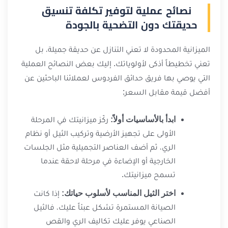
نصائح عملية لتوفير تكلفة تنسيق
حديقتك دون التضحية بالجودة
الميزانية المحدودة لا تعني التنازل عن حديقة جميلة، بل
تعني تخطيطاً أذكى لأولوياتك. إليك بعض النصائح العملية
التي يوصي بها فريق حدائق الفردوس لعملائنا الباحثين عن
أفضل قيمة مقابل السعر:
ابدأ بالأساسيات أولاً:
ركّز ميزانيتك في المرحلة
الأولى على تجهيز الأرضية وتركيب الثيل أو نظام
الري، ثم أضف العناصر التجميلية مثل الجلسات
الخارجية أو الإضاءة في مرحلة لاحقة عندما
تسمح ميزانيتك.
اختر الثيل المناسب لأسلوب حياتك:
إذا كانت
الصيانة المستمرة تشكل عبئاً عليك، فالثيل
الصناعي يوفر عليك تكاليف الري والقص