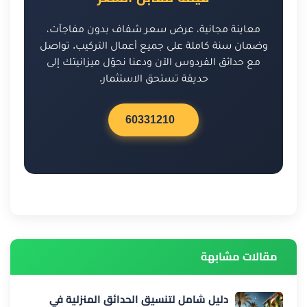
معاينة مجانية، عرض سعر شفاف بدون مفاجآت،
وضمان سنة كاملة على جميع أعمال التركيب. تواصل
مع حدائق الفردوس الآن ودعنا نحوّل ميزانيتك إلى
حديقة تستحق الاستثمار.
60331210
مقالات مشابهة
دليل شامل لتنسيق الحدائق المنزلية في