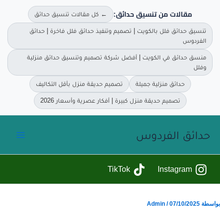
مقالات من تنسيق حدائق:
← كل مقالات تنسيق حدائق
تنسيق حدائق فلل بالكويت | تصميم وتنفيذ حدائق فلل فاخرة | حدائق
الفردوس
منسق حدائق في الكويت | أفضل شركة تصميم وتنسيق حدائق منزلية
وفلل
حدائق منزلية جميلة
تصميم حديقة منزل بأقل التكاليف
تصميم حديقة منزل كبيرة | أفكار عصرية وأسعار 2026
خطي
حدائق الفردوس
لى
لمحتوى
TikTok
Instagram
بواسطة
07/10/2025
/
Admin