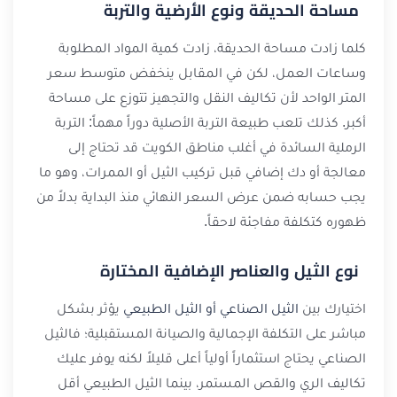
مساحة الحديقة ونوع الأرضية والتربة
كلما زادت مساحة الحديقة، زادت كمية المواد المطلوبة
وساعات العمل، لكن في المقابل ينخفض متوسط سعر
المتر الواحد لأن تكاليف النقل والتجهيز تتوزع على مساحة
أكبر. كذلك تلعب طبيعة التربة الأصلية دوراً مهماً: التربة
الرملية السائدة في أغلب مناطق الكويت قد تحتاج إلى
معالجة أو دك إضافي قبل تركيب الثيل أو الممرات، وهو ما
يجب حسابه ضمن عرض السعر النهائي منذ البداية بدلاً من
ظهوره كتكلفة مفاجئة لاحقاً.
نوع الثيل والعناصر الإضافية المختارة
اختيارك بين
الثيل الصناعي أو الثيل الطبيعي
يؤثر بشكل
مباشر على التكلفة الإجمالية والصيانة المستقبلية؛ فالثيل
الصناعي يحتاج استثماراً أولياً أعلى قليلاً لكنه يوفر عليك
تكاليف الري والقص المستمر، بينما الثيل الطبيعي أقل