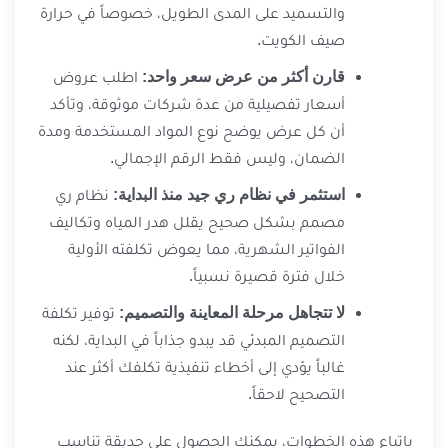
والتسميد على المدى الطويل، خصوصاً في حرارة
صيف الكويت.
قارن أكثر من عرض سعر واحد:
اطلب عروض
أسعار تفصيلية من عدة شركات موثوقة، وتأكد
أن كل عرض يوضح نوع المواد المستخدمة ومدة
الضمان، وليس فقط الرقم الإجمالي.
استثمر في نظام ري جيد منذ البداية:
نظام ري
مصمم بشكل صحيح يقلل هدر المياه وتكاليف
الفواتير الشهرية، مما يعوض تكلفته الأولية
خلال فترة قصيرة نسبياً.
لا تتجاهل مرحلة المعاينة والتصميم:
توفير تكلفة
التصميم المبدئي قد يبدو جذاباً في البداية، لكنه
غالباً يؤدي إلى أخطاء تنفيذية تكلفك أكثر عند
التصحيح لاحقاً.
باتباع هذه الخطوات، يمكنك الحصول على حديقة تناسب