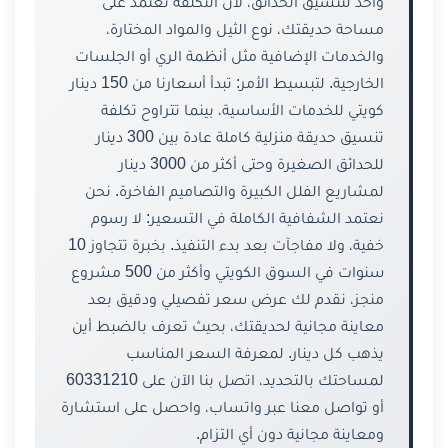
واحد لتنسيق الحدائق، لأن التكلفة تعتمد على
مساحة حديقتك، نوع الثيل والمواد المختارة،
والخدمات الإضافية مثل أنظمة الري أو الجلسات
الخارجية. لتبسيط الأمر: تبدأ أسعارنا من 150 دينار
كويتي للخدمات الأساسية، بينما تتراوح تكلفة
تنسيق حديقة منزلية كاملة عادة بين 300 دينار
للحدائق الصغيرة وحتى أكثر من 3000 دينار
لمشاريع الفلل الكبيرة والتصاميم الفاخرة. نحن
نعتمد الشفافية الكاملة في التسعير: لا رسوم
خفية، ولا مفاجآت بعد بدء التنفيذ. بخبرة تتجاوز 10
سنوات في السوق الكويتي وأكثر من 500 مشروع
منجز، نقدم لك عرض سعر تفصيلي ودقيق بعد
معاينة مجانية لحديقتك، بحيث تعرف بالضبط أين
يذهب كل دينار. لمعرفة السعر المناسب
لمساحتك بالتحديد، اتصل بنا الآن على 60331210
أو تواصل معنا عبر واتساب، واحصل على استشارة
ومعاينة مجانية دون أي التزام.