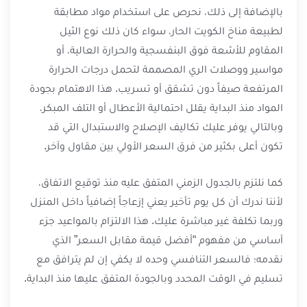
بالإضافة إلى ذلك، نحرص على استخدام مواد مطابقة
لطبيعة مناخ الكويت الحار، سواء كان ذلك نوع الثيل
المقاوم للأشعة فوق البنفسجية والحرارة العالية، أو
مواسير ووصلات الري المصممة لتحمل درجات الحرارة
المرتفعة صيفاً دون تشقق أو تسريب. هذا الاهتمام بجودة
المواد منذ البداية يقلل احتمالية الأعطال أو التلف المبكر،
وبالتالي يوفر عليك تكاليف الإصلاح والاستبدال التي قد
تكون أعلى بكثير من فرق السعر الأولي بين مقاول وآخر.
كما نلتزم بالجدول الزمني المتفق عليه منذ توقيع الاتفاق،
لأننا ندرك أن كل يوم تأخير يعني إزعاجاً إضافياً داخل المنزل
وربما تكلفة غير مباشرة عليك. هذا الالتزام بالمواعيد جزء
أساسي من مفهوم “أفضل قيمة مقابل السعر” الذي
نقدمه؛ فالسعر التنافسي وحده لا يكفي إن لم يترافق مع
تسليم في الوقت المحدد وبالجودة المتفق عليها منذ البداية.