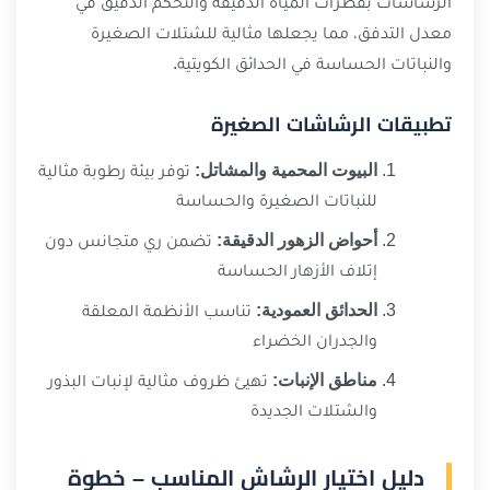
الرشاشات بقطرات المياه الدقيقة والتحكم الدقيق في
معدل التدفق، مما يجعلها مثالية للشتلات الصغيرة
والنباتات الحساسة في الحدائق الكويتية.
تطبيقات الرشاشات الصغيرة
البيوت المحمية والمشاتل:
توفر بيئة رطوبة مثالية
للنباتات الصغيرة والحساسة
أحواض الزهور الدقيقة:
تضمن ري متجانس دون
إتلاف الأزهار الحساسة
الحدائق العمودية:
تناسب الأنظمة المعلقة
والجدران الخضراء
مناطق الإنبات:
تهيئ ظروف مثالية لإنبات البذور
والشتلات الجديدة
دليل اختيار الرشاش المناسب – خطوة