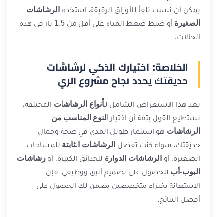
يمكن أن تسبب تلفاً للأوراق الرقيقة. استخدم
الرشاشات
الصغيرة
أو ضبط ضغط المياه على أقل من 1.5 بار في هذه
الحالات.
الخلاصة: اختيارك الذكي لرشاشات
حديقتك يحدد نجاح مشروع الري
بعد هذا الاستعراض الشامل لـ
أنواع الرشاشات
المختلفة،
نستطيع القول بثقة أن اختيار
النوع المناسب من
الرشاشات
هو استثمار طويل المدى في صحة وجمال
حديقتك. سواء كنت تفضل
الرشاشات الثابتة
للمساحات
الصغيرة، أو
الرشاشات الدوارة
للحدائق الكبيرة، أو
رشاشات
البوب-أب
للحصول على تصميم أنيق ووظيفي، فإن
الاستعانة بخبراء متخصصين يضمن لك الحصول على
أفضل النتائج.