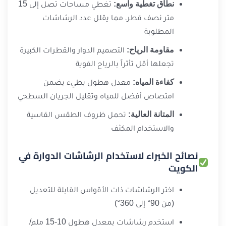
نطاق تغطية واسع:
تغطي مساحات تصل إلى 15
متر نصف قطر، مما يقلل عدد الرشاشات
المطلوبة
مقاومة الرياح:
التصميم الدوار والقطرات الكبيرة
تجعلها أقل تأثراً بالرياح القوية
كفاءة المياه:
معدل هطول بطيء يضمن
امتصاص أفضل للمياه وتقليل الجريان السطحي
المتانة العالية:
تحمل ظروف الطقس القاسية
والاستخدام المكثف
نصائح الخبراء لاستخدام الرشاشات الدوارة في
الكويت
اختر الرشاشات ذات الأقواس القابلة للتعديل
(من 90° إلى 360°)
استخدم رشاشات بمعدل هطول 10-15 ملم/