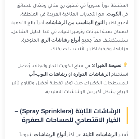
المختلفة دوراً محورياً في تحقيق ري مثالي وفعّال للحدائق
في
الكويت
. مع التحديات المناخية الفريدة في المنطقة،
أصبح اختيار
النوع المناسب من الرشاشات
أمراً بالغ الأهمية
لضمان صحة النباتات وتوفير المياه. في هذا الدليل الشامل،
سنستكشف معاً جميع
أنواع رشاشات الري
المتوفرة،
مزاياها، وكيفية اختيار الأنسب لحديقتك.
نصيحة الخبراء:
في مناخ الكويت الحار والجاف، يُفضل
استخدام
الرشاشات الدوارة
أو
رشاشات البوب-أب
للمسطحات الخضراء، حيث توفر تغطية أفضل وتقاوم تأثير
الرياح بشكل أكبر من الرشاشات التقليدية.
الرشاشات الثابتة (Spray Sprinklers) –
الخيار الاقتصادي للمساحات الصغيرة
تُعتبر
الرشاشات الثابتة
من أكثر
أنواع الرشاشات
شيوعاً