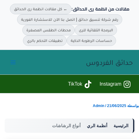
مقالات من انظمة رى الحدائق:
← كل مقالات انظمة رى الحدائق
رقم شركة تنسيق حدائق | اتصل بنا الآن للاستشارة الفورية
البرمجة التلقائية للرى
محطات الطقس المصغرة
حساسات الرطوبة الذكية
تطبيقات التحكم بالري
خطي
حدائق الفردوس
لى
لمحتوى
TikTok
Instagram
بواسطة
21/06/2025
/
Admin
الرئيسية
أنظمة الري
أنواع الرشاشات