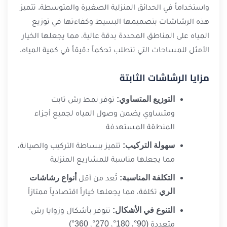
واستخداماً في الحدائق المنزلية الصغيرة والمتوسطة. تتميز
هذه الرشاشات بتصميمها البسيط وكفاءتها في توزيع
المياه على المناطق المحددة بدقة عالية، مما يجعلها الخيار
الأمثل للمساحات التي تتطلب تحكماً دقيقاً في كمية المياه.
مزايا الرشاشات الثابتة
التوزيع المتساوي:
توفر نمط رش ثابت
ومتساوي يضمن وصول المياه لجميع أجزاء
المنطقة المستهدفة
سهولة التركيب:
تتميز ببساطة التركيب والصيانة،
مما يجعلها مناسبة للمشاريع المنزلية
التكلفة المناسبة:
تُعد من أقل
أنواع رشاشات
الري
تكلفة، مما يجعلها خياراً اقتصادياً ممتازاً
التنوع في الأشكال:
تتوفر بأشكال وزوايا رش
متعددة (90°، 180°، 270°، 360°)