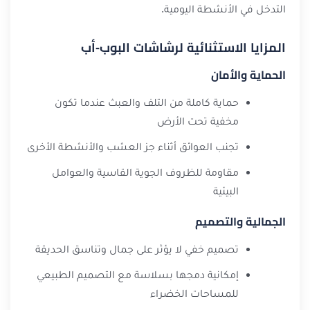
التدخل في الأنشطة اليومية.
المزايا الاستثنائية لرشاشات البوب-أب
الحماية والأمان
حماية كاملة من التلف والعبث عندما تكون
مخفية تحت الأرض
تجنب العوائق أثناء جز العشب والأنشطة الأخرى
مقاومة للظروف الجوية القاسية والعوامل
البيئية
الجمالية والتصميم
تصميم خفي لا يؤثر على جمال وتناسق الحديقة
إمكانية دمجها بسلاسة مع التصميم الطبيعي
للمساحات الخضراء