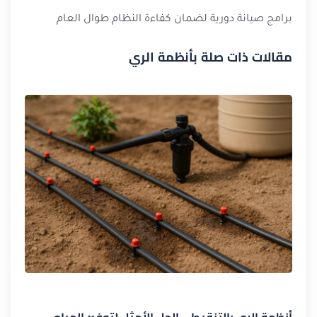
برامج صيانة دورية لضمان كفاءة النظام طوال العام
مقالات ذات صلة بأنظمة الري
أنظمة الري بالتنقيط – الحل الأمثل لتوفير المياه