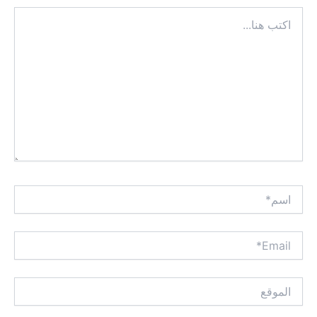
اكتب
هنا...
اسم*
Email*
الموقع