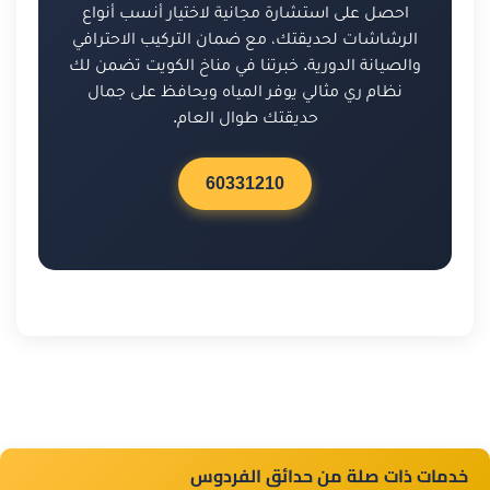
احصل على استشارة مجانية لاختيار أنسب أنواع
الرشاشات لحديقتك، مع ضمان التركيب الاحترافي
والصيانة الدورية. خبرتنا في مناخ الكويت تضمن لك
نظام ري مثالي يوفر المياه ويحافظ على جمال
حديقتك طوال العام.
60331210
خدمات ذات صلة من حدائق الفردوس