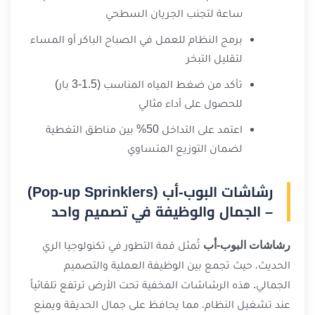
ساعة لتجنب الجريان السطحي
برمج النظام للعمل في الصباح الباكر أو المساء
لتقليل التبخر
تأكد من ضغط المياه المناسب (1.5-3 بار)
للحصول على أداء مثالي
اعتمد على التداخل 50% بين مناطق التغطية
لضمان التوزيع المتساوي
رشاشات البوب-أب (Pop-up Sprinklers)
– الجمال والوظيفة في تصميم واحد
رشاشات البوب-أب
تُمثل قمة التطور في تكنولوجيا الري
الحديث، حيث تجمع بين الوظيفة العملية والتصميم
الجمالي. هذه الرشاشات المخفية تحت الأرض ترتفع تلقائياً
عند تشغيل النظام، مما يحافظ على جمال الحديقة ويمنع