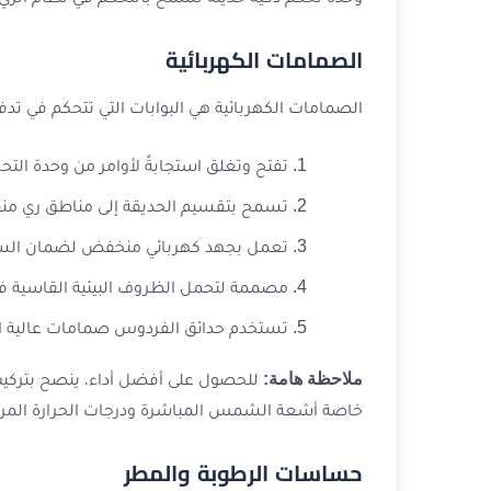
الصمامات الكهربائية
الصمامات الكهربائية هي البوابات التي تتحكم في تدفق
تفتح وتغلق استجابةً لأوامر من وحدة التح
تسمح بتقسيم الحديقة إلى مناطق ري من
تعمل بجهد كهربائي منخفض لضمان الس
مصممة لتحمل الظروف البيئية القاسية ف
تستخدم حدائق الفردوس صمامات عالية الجود
ملاحظة هامة:
للحصول على أفضل أداء، ينصح بتركيب
خاصة أشعة الشمس المباشرة ودرجات الحرارة المرت
حساسات الرطوبة والمطر