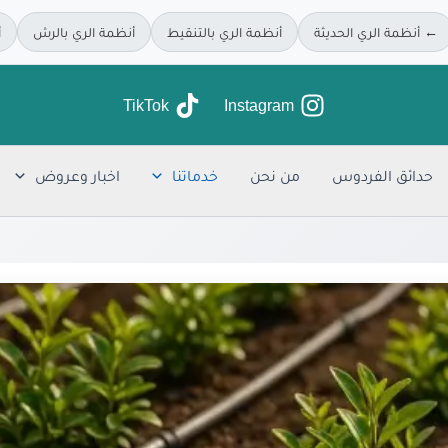
← أنظمة الري الحديثة
أنظمة الري بالتنقيط
أنظمة الري بالرش
أ
TikTok
Instagram
حدائق الفردوس
من نحن
خدماتنا
اخبار وعروض