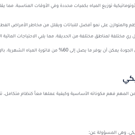
م والمتوازن على نمو أفضل للنباتات ويقلل من مخاطر الأمراض الفطرية ا
 مختلفة لمناطق مختلفة من الحديقة، مما يلبي الاحتياجات المائية المت
الاستثمار في نظام ري أوتوماتيكي عالي الجودة يمكن أن يوفر ما 
يكي
ن المهم فهم مكوناته الأساسية وكيفية عملها معاً كنظام متكامل. تتكو
تيكي، وهي المسؤولة عن: