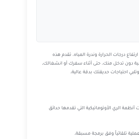
تفاع درجات الحرارة وندرة المياه، تقدم هذه
ثالية دون تدخل منك، حتى أثناء سفرك أو انشغالك.
لبي احتياجات حديقتك بدقة عالية.
أنظمة الري الأوتوماتيكية التي تقدمها حدائق
ملية تلقائياً وفق برمجة مسبقة.