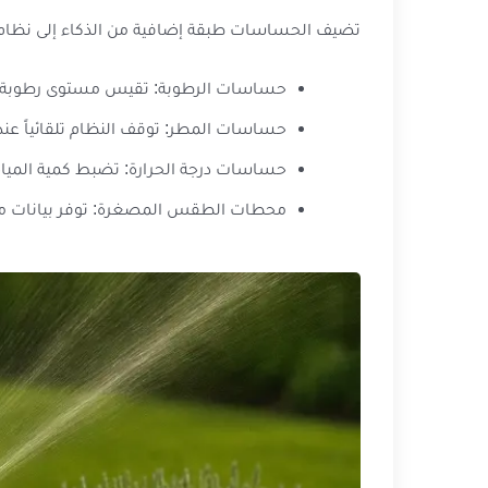
تضيف الحساسات طبقة إضافية من الذكاء إلى نظام ال
حساسات الرطوبة: تقيس مستوى رطوبة التر
حساسات المطر: توقف النظام تلقائياً عن
حساسات درجة الحرارة: تضبط كمية المياه ب
محطات الطقس المصغرة: توفر بيانات متكا