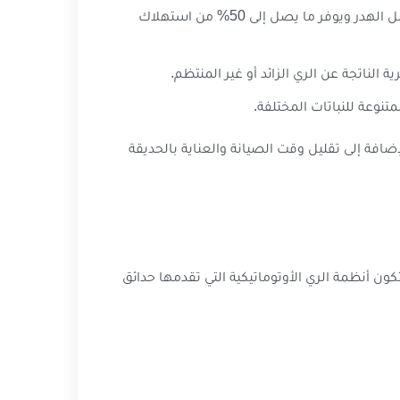
– تضمن الأنظمة الأوتوماتيكية توزيع المياه بكميات محددة وفي الأوقات المناسبة، مما يقلل الهدر ويوفر ما يصل إلى 50% من استهلاك
لناتجة عن الري الزائد أو غير المنتظم.
نوعة للنباتات المختلفة.
يصل إلى 60% من فاتورة المياه الشهرية، بالإضافة إلى تقليل وقت الصيانة والعناية بالحديقة
ن أنظمة الري الأوتوماتيكية التي تقدمها حدائق