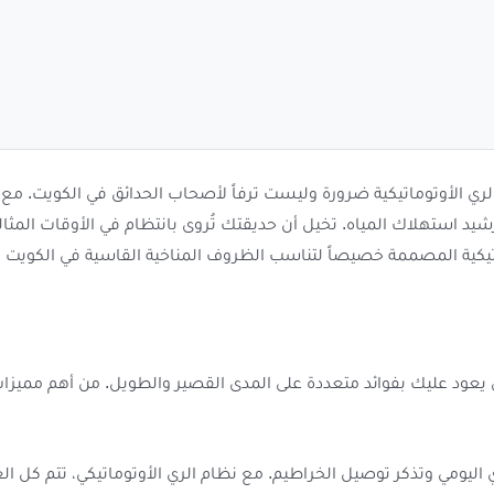
ري الأوتوماتيكية ضرورة وليست ترفاً لأصحاب الحدائق في الكويت. مع ار
وترشيد استهلاك المياه. تخيل أن حديقتك تُروى بانتظام في الأوقات الم
يكية المصممة خصيصاً لتناسب الظروف المناخية القاسية في الكويت وت
 يعود عليك بفوائد متعددة على المدى القصير والطويل. من أهم مميزات 
 اليومي وتذكر توصيل الخراطيم. مع نظام الري الأوتوماتيكي، تتم كل الع