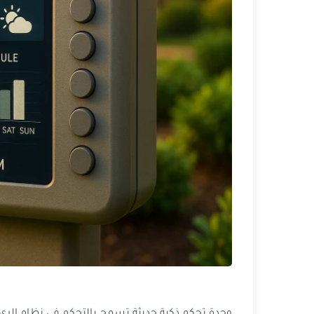
وحدة تحكم ذكية حديثة تسمح بالتحكم في نظام الري