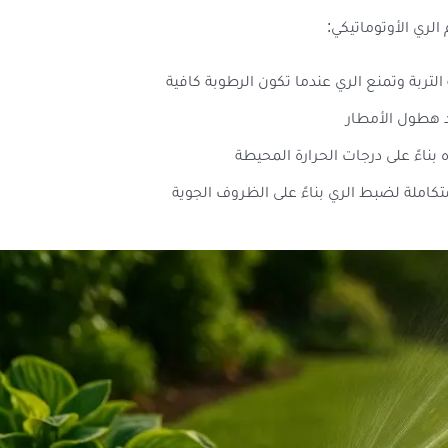
ري الأوتوماتيكي:
بة وتمنع الري عندما تكون الرطوبة كافية
د هطول الأمطار
ناءً على درجات الحرارة المحيطة
ملة لضبط الري بناءً على الظروف الجوية