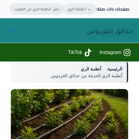
صفحات ذات صلة:
← أنظمة الري
دليل أنظمة الري في الكويت
خطي
حدائق الفردوس
لى
لمحتوى
TikTok
Instagram
الرئيسية
أنظمة الري
أنظمة الري الحديثة من حدائق الفردوس