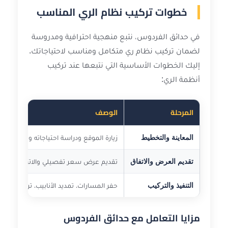
خطوات تركيب نظام الري المناسب
في حدائق الفردوس، نتبع منهجية احترافية ومدروسة
لضمان تركيب نظام ري متكامل ومناسب لاحتياجاتك.
إليك الخطوات الأساسية التي نتبعها عند تركيب
أنظمة الري:
المرحلة
الوصف
المعاينة والتخطيط
زيارة الموقع ودراسة احتياجاته وتصميم ا
تقديم العرض والاتفاق
تقديم عرض سعر تفصيلي والاتفاق على ا
التنفيذ والتركيب
حفر المسارات، تمديد الأنابيب، تركيب الم
مزايا التعامل مع حدائق الفردوس