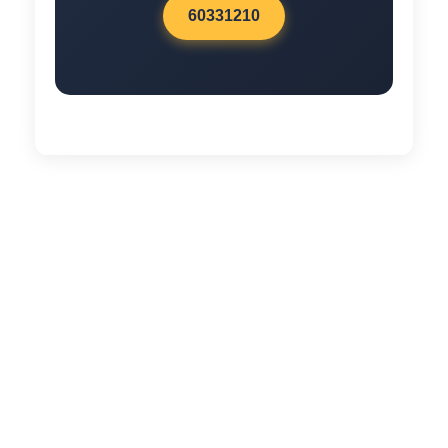
60331210