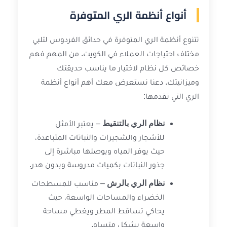
أنواع أنظمة الري المتوفرة
تتنوع أنظمة الري المتوفرة في حدائق الفردوس لتلبي
مختلف احتياجات العملاء في الكويت. من المهم فهم
خصائص كل نظام لاختيار ما يناسب حديقتك
وميزانيتك. دعنا نستعرض معك أهم أنواع أنظمة
الري التي نقدمها:
نظام الري بالتنقيط
– يعتبر الأمثل
للأشجار والشجيرات والنباتات المتباعدة،
حيث يوفر المياه ويوصلها مباشرة إلى
جذور النباتات بكميات مدروسة وبدون هدر.
نظام الري بالرش
– مناسب للمسطحات
الخضراء والمساحات الواسعة، حيث
يحاكي تساقط المطر ويغطي مساحة
واسعة بشكل متساوٍ.