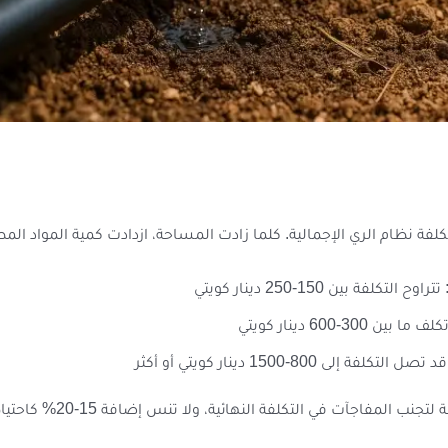
 تكلفة نظام الري الإجمالية. كلما زادت المساحة، ازدادت كمية المواد ال
تتراوح التكلفة بين 150-250 دينار كويتي
لف ما بين 300-600 دينار كويتي
 تصل التكلفة إلى 800-1500 دينار كويتي أو أكثر
 التكلفة النهائية، ولا تنس إضافة 15-20% كاحتياطي للظروف غير المتوقعة.