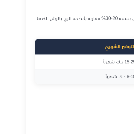
يختلف سعر تركيب نظام الري بالتنقيط عن نظام الري بالرش بشكل ملحوظ. أنظمة الري بالتنقيط تتطلب استثماراً أولياً أعلى بنسبة 20-30% مقارنة بأنظمة الري بالرش، لكنها
لتوفير الشهري
15 د.ك شهرياً
8 د.ك شهرياً