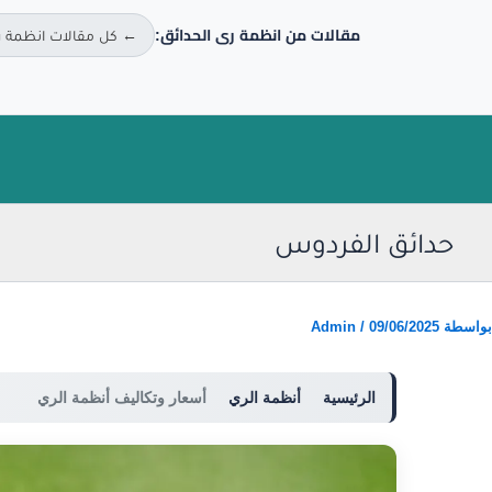
مقالات من انظمة رى الحدائق:
← كل مقالات انظمة ر
خطي
لى
لمحتوى
حدائق الفردوس
بواسطة
09/06/2025
/
Admin
الرئيسية
أنظمة الري
أسعار وتكاليف أنظمة الري