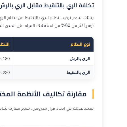
تكلفة الري بالتنقيط مقابل الري بالرش
توفر أكثر من 60% من استهلاك المياه على المدى الطويل.
نوع النظام
التكلف
الري بالرش
180 د.ك للحدائق الصغيرة
الري بالتنقيط
220 د.ك للحدائق الصغيرة
مقارنة تكاليف الأنظمة المخت
لمساعدتك في اتخاذ قرار مدروس، نقدم مقارنة شاملة 